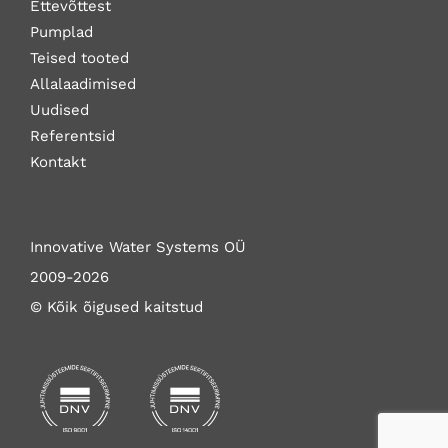
Ettevõttest
Pumplad
Teised tooted
Allalaadimised
Uudised
Referentsid
Kontakt
Innovative Water Systems OÜ
2009-2026
© Kõik õigused kaitstud