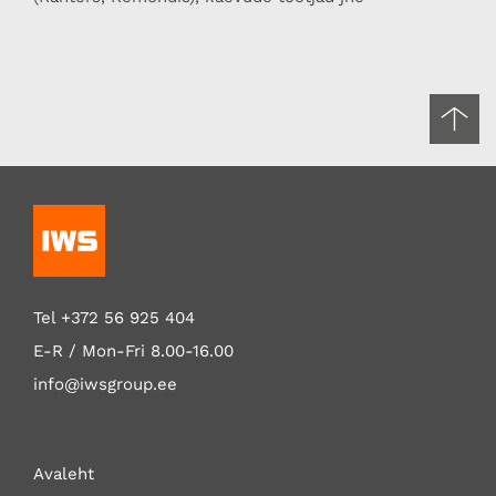
Tel
+372 56 925 404
E-R / Mon-Fri
8.00-16.00
info@iwsgroup.ee
Avaleht